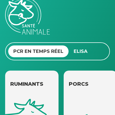
PCR EN TEMPS RÉEL
ELISA
RUMINANTS
PORCS