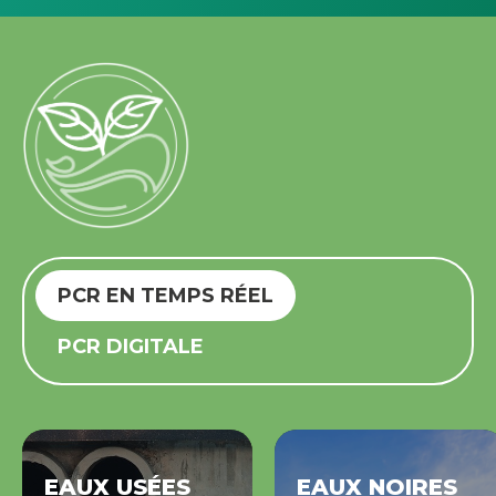
PCR EN TEMPS RÉEL
PCR DIGITALE
EAUX USÉES
EAUX NOIRES