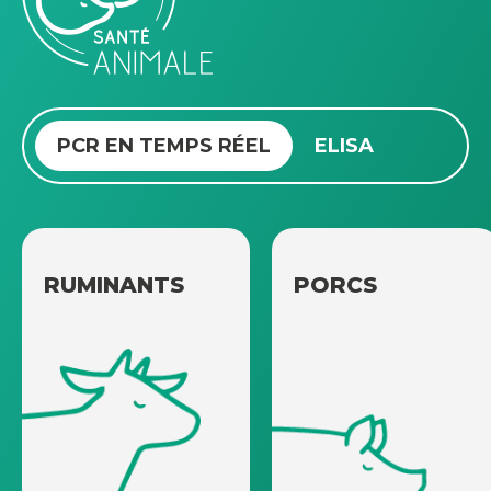
PCR EN TEMPS RÉEL
ELISA
RUMINANTS
PORCS