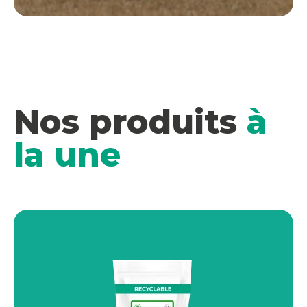
Nos produits
à
la une