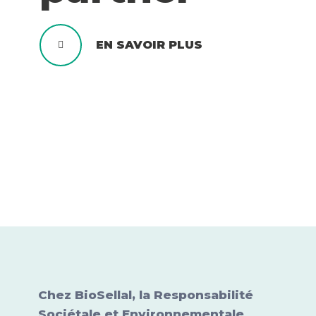
EN SAVOIR PLUS
Chez BioSellal, la Responsabilité
Sociétale et Environnementale