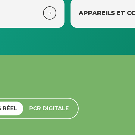
APPAREILS ET 
 RÉEL
PCR DIGITALE