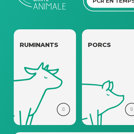
PCR EN TEMPS
RUMINANTS
PORCS