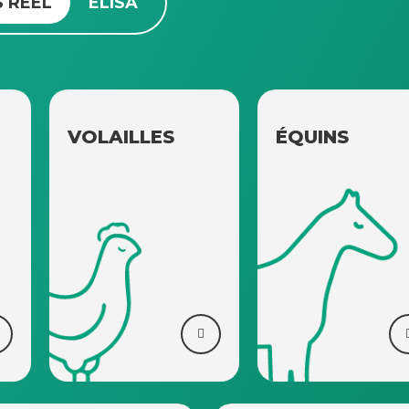
 RÉEL
ELISA
VOLAILLES
ÉQUINS