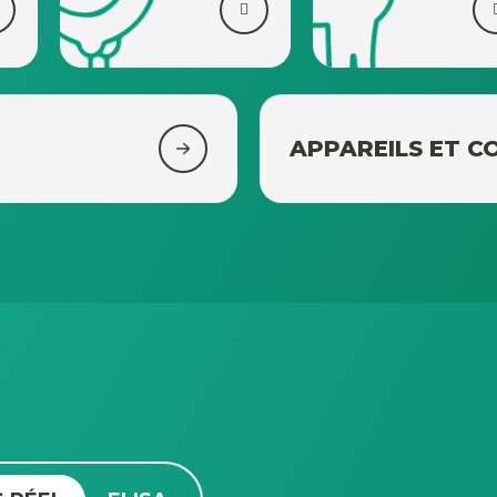
APPAREILS ET 