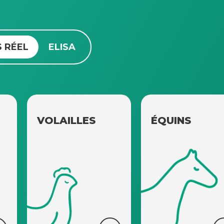
 RÉEL
ELISA
VOLAILLES
ÉQUINS