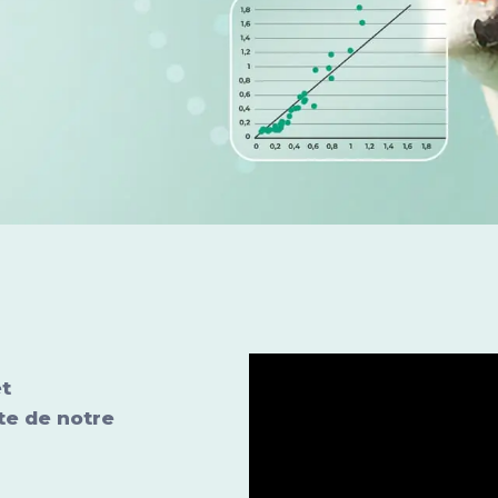
et
te de notre