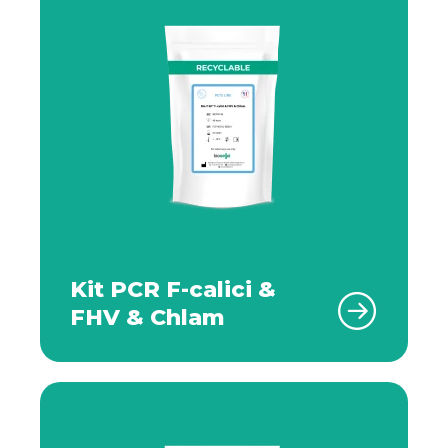
Kit PCR F-calici &
FHV & Chlam