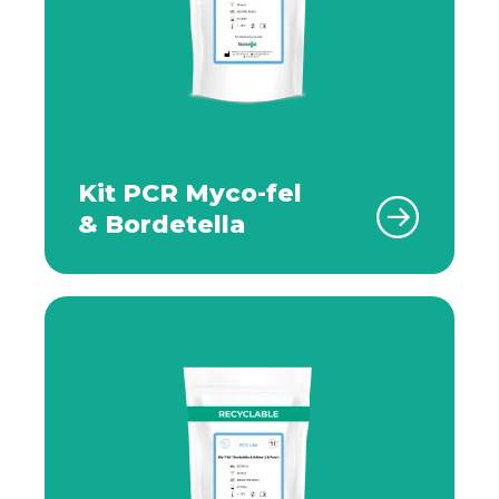
Kit PCR Myco-fel
& Bordetella