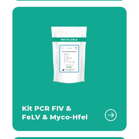
Kit PCR FIV &
FeLV & Myco-Hfel