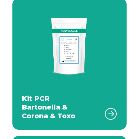
Kit PCR
Bartonella &
Corona & Toxo