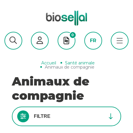
0
FR
Accueil
Santé animale
Animaux de compagnie
Animaux de
compagnie
FILTRE