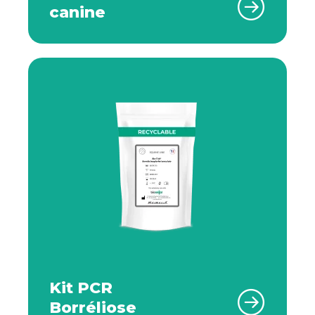
canine
Kit PCR
Borréliose