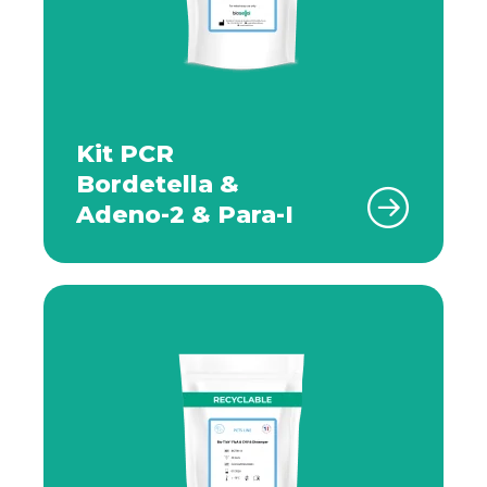
Kit PCR
Bordetella &
Adeno-2 & Para-I