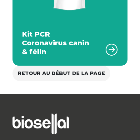
Kit PCR
Coronavirus canin
& félin
RETOUR AU DÉBUT DE LA PAGE