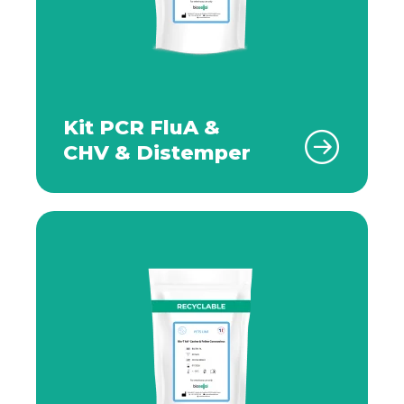
Kit PCR FluA &
CHV & Distemper