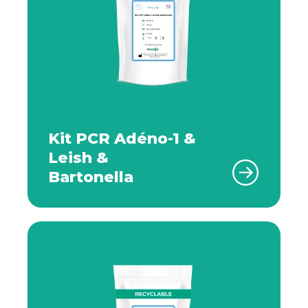
Kit PCR Adéno-1 &
Leish &
Bartonella