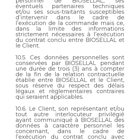
personnel de BIOSELLAL, ses
éventuels partenaires techniques
et/ou ses sous-traitants susceptibles
d’intervenir dans le cadre de
l’exécution de la commande mais ce,
dans la limite des informations
strictement nécessaires à l’exécution
du contrat conclu entre BIOSELLAL et
le Client.
10.5.
Ces données personnelles sont
conservées par BIOSELLAL pendant
une durée de trois (3) ans à compter
de la fin de la relation contractuelle
établie entre BIOSELLAL et le Client,
sous réserve du respect des délais
légaux et règlementaires contraires
qui seraient applicables.
10.6.
Le Client, son représentant et/ou
tout autre interlocuteur privilégié
ayant communiqué à BIOSELLAL des
données à caractère personnel les
concernant, dans le cadre de
l’exécution du contrat conclu avec