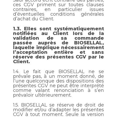
ces CGV priment sur toutes clauses
contraires, en particulier issues
d’éventuelles conditions générales
d’achat du Client.
1.3.
Elles sont systématiquement
notifiées au Client lors de la
validation de sa commande
passée auprès de BIOSELLAL,
laquelle implique nécessairement
l’acceptation entière et sans
réserve des présentes CGV par le
Client.
1.4.
Le fait que BIOSELLAL ne se
prévale pas, à un moment donné, de
l’une quelconque des dispositions des
présentes CGV ne peut être interprété
comme valant renonciation à s’en
prévaloir ultérieurement.
1.5.
BIOSELLAL se réserve de droit de
modifier et/ou d’adapter les présentes
CGV à tout moment. Seule la version