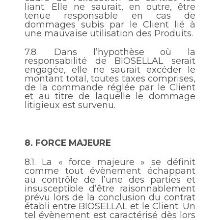
liant. Elle ne saurait, en outre, être
tenue responsable en cas de
dommages subis par le Client lié à
une mauvaise utilisation des Produits.
7.8.
Dans l’hypothèse où la
responsabilité de BIOSELLAL serait
engagée, elle ne saurait excéder le
montant total, toutes taxes comprises,
de la commande réglée par le Client
et au titre de laquelle le dommage
litigieux est survenu.
8.
FORCE MAJEURE
8.1.
La « force majeure » se définit
comme tout évènement échappant
au contrôle de l’une des parties et
insusceptible d’être raisonnablement
prévu lors de la conclusion du contrat
établi entre BIOSELLAL et le Client. Un
tel évènement est caractérisé dès lors