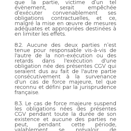
que la partie, victime d’un tel
évènement, serait empêchée
d’exécuter convenablement ses
obligations contractuelles, et ce,
malgré la mise en œuvre de mesures
adéquates et appropriées destinées à
en limiter les effets.
8.2.
Aucune des deux parties n’est
tenue pour responsable vis-à-vis de
l'autre de la non-exécution ou des
retards dans l'exécution d'une
obligation née des présentes CGV qui
seraient dus au fait de l'autre partie
consécutivement à la survenance
d'un cas de force majeure, tel que
reconnu et défini par la jurisprudence
française.
8.3.
Le cas de force majeure suspend
les obligations nées des présentes
CGV pendant toute la durée de son
existence et aucune des parties ne
peut, pendant cette période,
valablement se prévaloir de