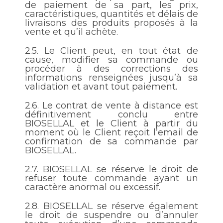
de paiement de sa part, les prix,
caractéristiques, quantités et délais de
livraisons des produits proposés à la
vente et qu’il achète.
2.5.
Le Client peut, en tout état de
cause, modifier sa commande ou
procéder à des corrections des
informations renseignées jusqu’à sa
validation et avant tout paiement.
2.6.
Le contrat de vente à distance est
définitivement conclu entre
BIOSELLAL et le Client à partir du
moment où le Client reçoit l’email de
confirmation de sa commande par
BIOSELLAL.
2.7.
BIOSELLAL se réserve le droit de
refuser toute commande ayant un
caractère anormal ou excessif.
2.8.
BIOSELLAL se réserve également
le droit de suspendre ou d’annuler