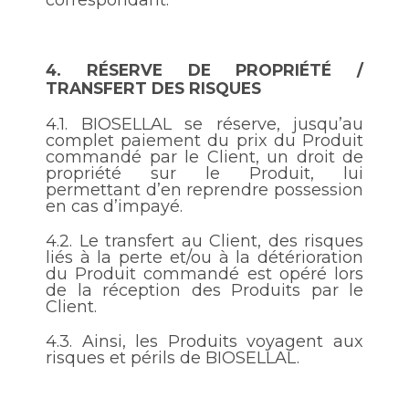
correspondant.
4.
RÉSERVE DE PROPRIÉTÉ /
TRANSFERT DES RISQUES
4.1.
BIOSELLAL se réserve, jusqu’au
complet paiement du prix du Produit
commandé par le Client, un droit de
propriété sur le Produit, lui
permettant d’en reprendre possession
en cas d’impayé.
4.2.
Le transfert au Client, des risques
liés à la perte et/ou à la détérioration
du Produit commandé est opéré lors
de la réception des Produits par le
Client.
4.3.
Ainsi, les Produits voyagent aux
risques et périls de BIOSELLAL.