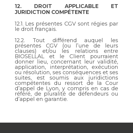
12.
DROIT APPLICABLE ET
JURIDICTION COMPÉTENTE
12.1.
Les présentes CGV sont régies par
le droit français.
12.2.
Tout différend auquel les
présentes CGV (ou l’une de leurs
clauses) et/ou les relations entre
BIOSELLAL et le Client pourraient
donner lieu, concernant leur validité,
application, interprétation, exécution
ou résolution, ses conséquences et ses
suites, est soumis aux juridictions
compétentes du ressort de la Cour
d’appel de Lyon, y compris en cas de
référé, de pluralité de défendeurs ou
d’appel en garantie.