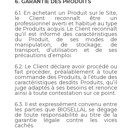
6.
GARANTIE DES PRODUITS
6.1.
En achetant un Produit sur le Site,
le Client reconnaît être un
professionnel averti et habitué au type
de Produits acquis. Le Client reconnaît
qu’il est informé des caractéristiques
du Produit, de ses modes de
manipulation, de stockage, de
transport, d’utilisation et de ses
précautions d’emploi.
6.2.
Le Client déclare avoir procédé ou
fait procéder, préalablement à toute
commande des Produits, à l’étude des
caractéristiques desdits Produits, qu’il
juge adaptés à ses besoins et renonce
ainsi à toute contestation sur ce point.
6.3.
Il est expressément convenu entre
les parties que BIOSELLAL se dégage
de toute responsabilité au titre de la
garantie légale contre les vices
cachés.