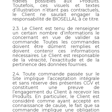
fidèles possibles aux Produits.
Toutefois, ces visuels et textes
d’illustration n’étant pas contractuels,
le Client ne saurait engager la
responsabilité de BIOSELLAL à ce titre.
2.3.
Le Client est tenu de renseigner
un certain nombre d’informations le
concernant en vue de valider sa
commande. Toutes les commandes
doivent être dûment remplies et
doivent contenir ces informations
nécessaires. Le Client est responsable
de la véracité, l’exactitude et de la
pertinence des données fournies.
2.4.
Toute commande passée sur le
Site implique l’acceptation intégrale
et sans réserve des présentes CGV et
constituent une preuve de
l’engagement du Client à recevoir les
Produits. En particulier, le Client est
considéré comme ayant accepté en
connaissance de cause, le fait que sa
commande implique une obligation