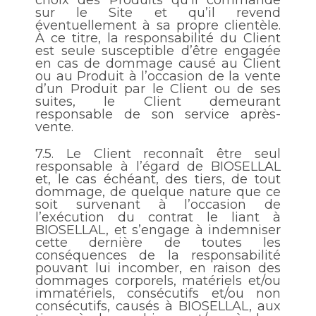
choix des Produits qu’il commande
sur le Site et qu’il revend
éventuellement à sa propre clientèle.
À ce titre, la responsabilité du Client
est seule susceptible d’être engagée
en cas de dommage causé au Client
ou au Produit à l’occasion de la vente
d’un Produit par le Client ou de ses
suites, le Client demeurant
responsable de son service après-
vente.
7.5.
Le Client reconnaît être seul
responsable à l’égard de BIOSELLAL
et, le cas échéant, des tiers, de tout
dommage, de quelque nature que ce
soit survenant à l’occasion de
l’exécution du contrat le liant à
BIOSELLAL, et s’engage à indemniser
cette dernière de toutes les
conséquences de la responsabilité
pouvant lui incomber, en raison des
dommages corporels, matériels et/ou
immatériels, consécutifs et/ou non
consécutifs, causés à BIOSELLAL, aux