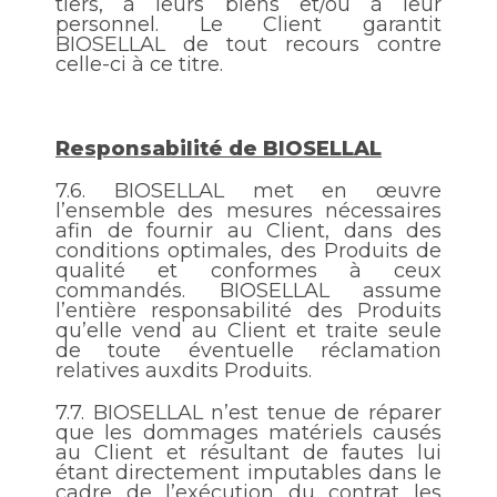
tiers, à leurs biens et/ou à leur
personnel. Le Client garantit
BIOSELLAL de tout recours contre
celle-ci à ce titre.
Responsabilité de BIOSELLAL
7.6.
BIOSELLAL met en œuvre
l’ensemble des mesures nécessaires
afin de fournir au Client, dans des
conditions optimales, des Produits de
qualité et conformes à ceux
commandés. BIOSELLAL assume
l’entière responsabilité des Produits
qu’elle vend au Client et traite seule
de toute éventuelle réclamation
relatives auxdits Produits.
7.7.
BIOSELLAL n’est tenue de réparer
que les dommages matériels causés
au Client et résultant de fautes lui
étant directement imputables dans le
cadre de l’exécution du contrat les