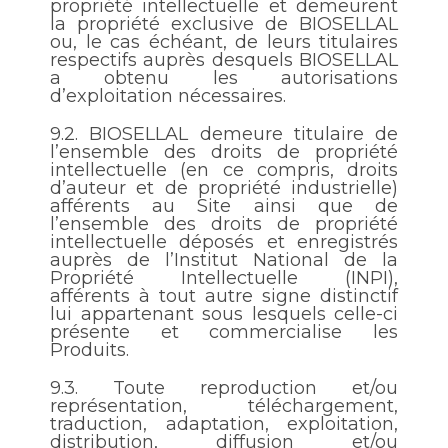
propriété intellectuelle et demeurent
la propriété exclusive de BIOSELLAL
ou, le cas échéant, de leurs titulaires
respectifs auprès desquels BIOSELLAL
a obtenu les autorisations
d’exploitation nécessaires.
9.2.
BIOSELLAL demeure titulaire de
l’ensemble des droits de propriété
intellectuelle (en ce compris, droits
d’auteur et de propriété industrielle)
afférents au Site ainsi que de
l’ensemble des droits de propriété
intellectuelle déposés et enregistrés
auprès de l’Institut National de la
Propriété Intellectuelle (INPI),
afférents à tout autre signe distinctif
lui appartenant sous lesquels celle-ci
présente et commercialise les
Produits.
9.3.
Toute reproduction et/ou
représentation, téléchargement,
traduction, adaptation, exploitation,
distribution, diffusion et/ou