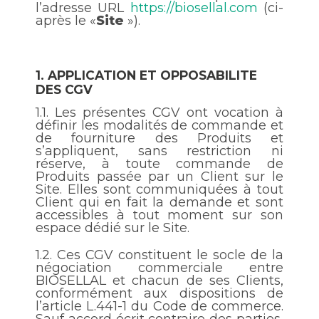
l’adresse URL
https://biosellal.com
(ci-
après le «
Site
»).
1. APPLICATION ET OPPOSABILITE
DES CGV
1.1.
Les présentes CGV ont vocation à
définir les modalités de commande et
de fourniture des Produits et
s’appliquent, sans restriction ni
réserve, à toute commande de
Produits passée par un Client sur le
Site. Elles sont communiquées à tout
Client qui en fait la demande et sont
accessibles à tout moment sur son
espace dédié sur le Site.
1.2.
Ces CGV constituent le socle de la
négociation commerciale entre
BIOSELLAL et chacun de ses Clients,
conformément aux dispositions de
l’article L.441-1 du Code de commerce.
Sauf accord écrit contraire des parties,