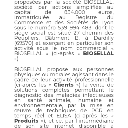
proposées par la société BIOSELLAL,
société par actions simplifiée au
capital de 834.000 euros,
immatriculée au Registre du
Commerce et des Sociétés de Lyon
sous le numéro 539 994 483, dont le
siège social est situé 27 chemin des
Peupliers, Bâtiment B, à Dardilly
(69570) et exerçant en particulier son
activité sous le nom commercial «
BIOSELLAL » (ci-après «
BIOSELLAL
»).
BIOSELLAL propose aux personnes
physiques ou morales agissant dans le
cadre de leur activité professionnelle
(ci-après les «
Clients
») la vente de
solutions complètes permettant le
diagnostic des maladies infectieuses
en santé animale, humaine et
environnementale, par la mise en
œuvre de techniques de PCR en
temps réel et ELISA (ci-après les «
Produits
»), et ce, par l’intermédiaire
de son site Internet disponible à