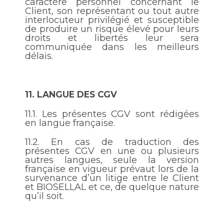
caractère personnel concernant le
Client, son représentant ou tout autre
interlocuteur privilégié et susceptible
de produire un risque élevé pour leurs
droits et libertés leur sera
communiquée dans les meilleurs
délais.
11.
LANGUE DES CGV
11.1.
Les présentes CGV sont rédigées
en langue française.
11.2.
En cas de traduction des
présentes CGV en une ou plusieurs
autres langues, seule la version
française en vigueur prévaut lors de la
survenance d’un litige entre le Client
et BIOSELLAL et ce, de quelque nature
qu’il soit.