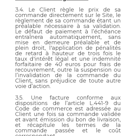
3.4.
Le Client règle le prix de sa
commande directement sur le Site, le
règlement de sa commande étant un
préalable nécessaire à sa validation.
Le défaut de paiement à l’échéance
entraînera automatiquement, sans
mise en demeure préalable et de
plein droit, l'application de pénalités
de retard à hauteur de trois fois le
taux d'intérêt légal et une indemnité
forfaitaire de 40 euros pour frais de
recouvrement, outre la suspension ou
l’invalidation de la commande du
Client, sans préjudice de toute autre
voie d’action.
3.5.
Une facture conforme aux
dispositions de l’article L.441-9 du
Code de commerce est adressée au
Client une fois sa commande validée
et avant émission du bon de livraison,
et récapitule les termes de la
commande passée et le coût