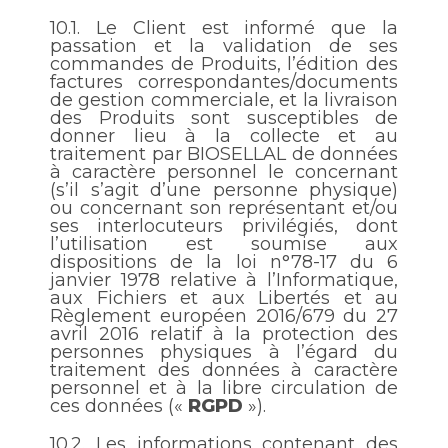
10.1.
Le Client est informé que la
passation et la validation de ses
commandes de Produits, l’édition des
factures correspondantes/documents
de gestion commerciale, et la livraison
des Produits sont susceptibles de
donner lieu à la collecte et au
traitement par BIOSELLAL de données
à caractère personnel le concernant
(s’il s’agit d’une personne physique)
ou concernant son représentant et/ou
ses interlocuteurs privilégiés, dont
l’utilisation est soumise aux
dispositions de la loi n°78-17 du 6
janvier 1978 relative à l’Informatique,
aux Fichiers et aux Libertés et au
Règlement européen 2016/679 du 27
avril 2016 relatif à la protection des
personnes physiques à l’égard du
traitement des données à caractère
personnel et à la libre circulation de
ces données («
RGPD
»).
10.2.
Les informations contenant des