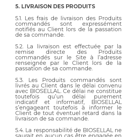
5.
LIVRAISON DES PRODUITS
5.1.
Les frais de livraison des Produits
commandés sont expressément
notifiés au Client lors de la passation
de sa commande.
5.2.
La livraison est effectuée par la
remise directe des Produits
commandés sur le Site à l’adresse
renseignée par le Client lors de la
passation de sa commande.
5.3.
Les Produits commandés sont
livrés au Client dans le délai convenu
avec BIOSELLAL. Ce délai ne constitue
toutefois qu’un délai purement
indicatif et informatif, BIOSELLAL
s’engageant toutefois à informer le
Client de tout éventuel retard dans la
livraison de sa commande.
5.4.
La responsabilité de BIOSELLAL ne
saurait en aucun cas être engagée en