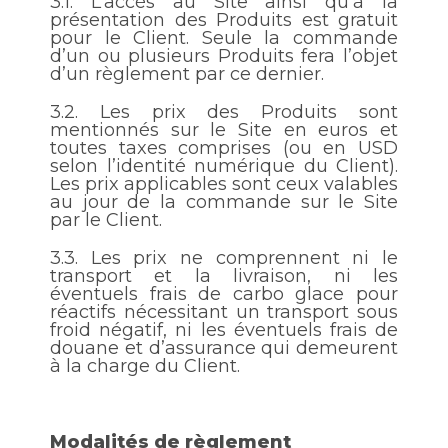
3.1.
L’accès au Site ainsi qu’à la
présentation des Produits est gratuit
pour le Client. Seule la commande
d’un ou plusieurs Produits fera l’objet
d’un règlement par ce dernier.
3.2.
Les prix des Produits sont
mentionnés sur le Site en euros et
toutes taxes comprises (ou en USD
selon l’identité numérique du Client).
Les prix applicables sont ceux valables
au jour de la commande sur le Site
par le Client.
3.3.
Les prix ne comprennent ni le
transport et la livraison, ni les
éventuels frais de carbo glace pour
réactifs nécessitant un transport sous
froid négatif, ni les éventuels frais de
douane et d’assurance qui demeurent
à la charge du Client.
Modalités de règlement