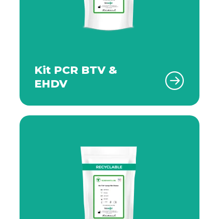
Kit PCR BTV &
EHDV