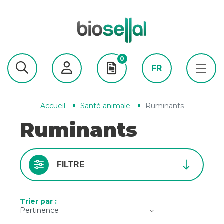
0
FR
Accueil
Santé animale
Ruminants
Ruminants
FILTRE
Trier par :