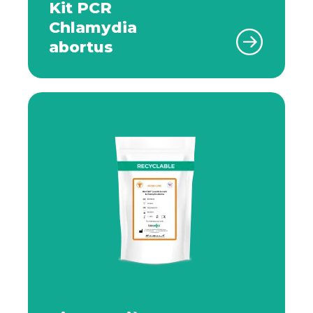
Kit PCR
Chlamydia
abortus