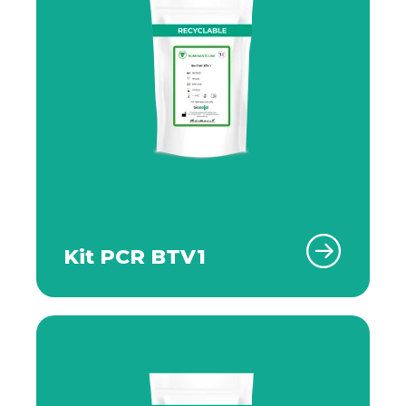
Kit PCR BTV1