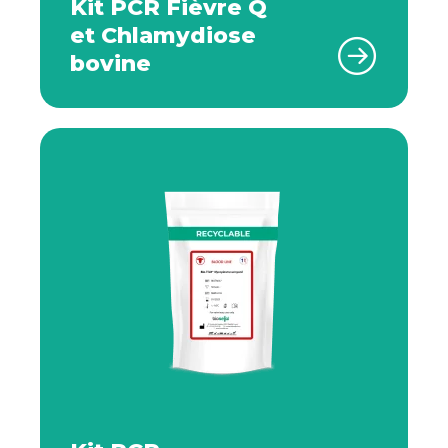
Kit PCR Fièvre Q
et Chlamydiose
bovine