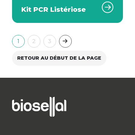
Kit PCR Listériose
Suivant
1
2
3
RETOUR AU DÉBUT DE LA PAGE