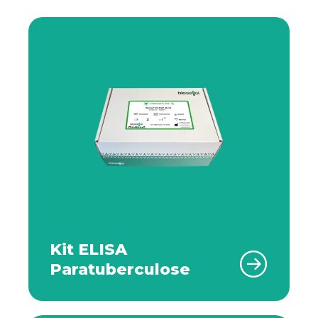
Kit ELISA
Paratuberculose