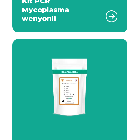
Kit PCR
Mycoplasma
wenyonii