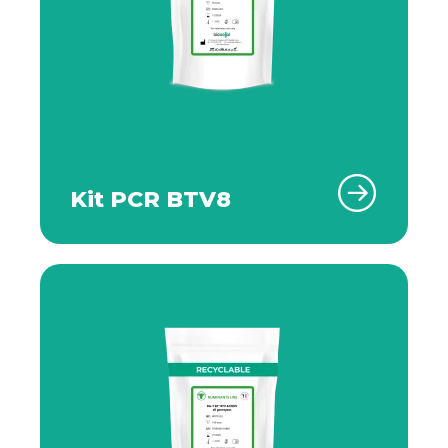
Kit PCR BTV8