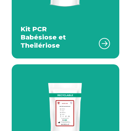
Kit PCR
Babésiose et
Theilériose