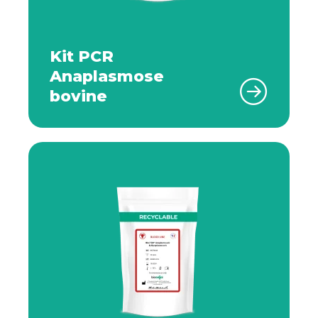
Kit PCR
Anaplasmose
bovine