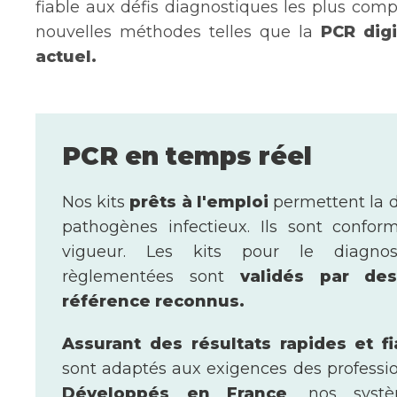
fiable aux défis diagnostiques les plus com
nouvelles méthodes telles que la
PCR digi
actuel.
PCR en temps réel
Nos kits
prêts à l'emploi
permettent la d
pathogènes infectieux. Ils sont conf
vigueur. Les kits pour le diagno
règlementées sont
validés par des
référence reconnus.
Assurant des résultats rapides et f
sont adaptés aux exigences des professio
Développés en France
, nos syst