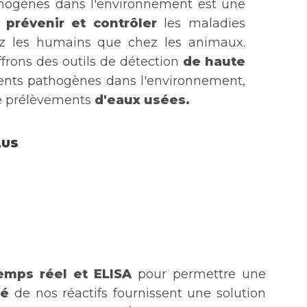
thogènes dans l'environnement est une
r
prévenir et contrôler
les maladies
hez les humains que chez les animaux.
ffrons des outils de détection
de haute
nts pathogènes dans l'environnement,
e prélèvements
d'eaux usées.
LUS
emps réel et ELISA
pour permettre une
té
de nos réactifs fournissent une solution