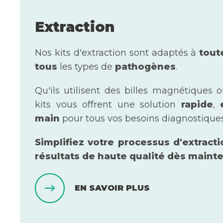
Extraction
Nos kits d'extraction sont adaptés à
tou
tous
les types de
pathogènes
.
Qu'ils utilisent des billes magnétiques 
kits vous offrent une solution
rapide
,
main
pour tous vos besoins diagnostiques
Simplifiez votre processus d'extract
résultats de haute qualité dès maint
EN SAVOIR PLUS