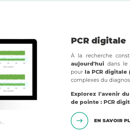
PCR digitale
À la recherche const
aujourd'hui
dans le 
pour
la PCR digitale
complexes du diagnost
Explorez l'avenir d
de pointe : PCR digit
EN SAVOIR P