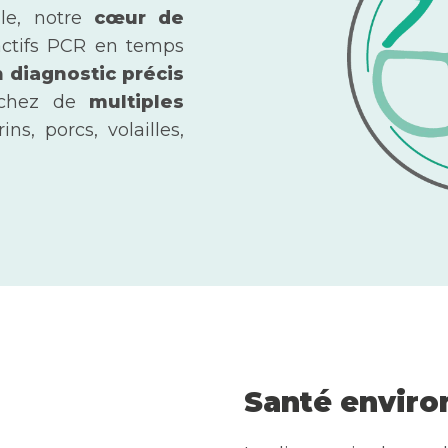
ale, notre
cœur de
actifs PCR en temps
 diagnostic précis
 chez de
multiples
ins, porcs, volailles,
Santé envir