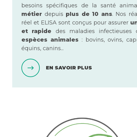
besoins spécifiques de la santé anim
métier
depuis
plus de 10 ans
. Nos ré
réel et ELISA sont conçus pour assurer
un
et rapide
des maladies infectieuses
espèces animales
: bovins, ovins, capr
équins, canins...
EN SAVOIR PLUS