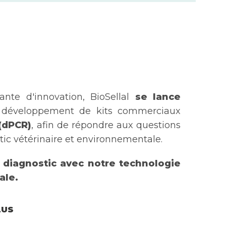
ante d'innovation, BioSellal
se lance
développement de kits commerciaux
 (dPCR)
, afin de répondre aux questions
ic vétérinaire et environnementale.
u diagnostic avec notre technologie
ale.
LUS