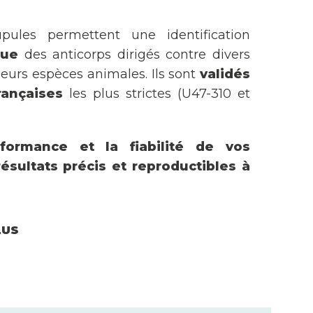
pules permettent une identification
que
des anticorps dirigés contre divers
eurs espèces animales. Ils sont
validés
rançaises
les plus strictes (U47-310 et
rformance et la fiabilité de vos
ésultats précis et reproductibles à
LUS