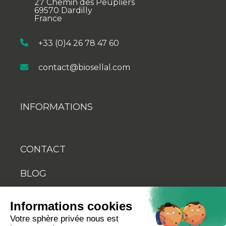
27 Chemin des Peupliers
69570 Dardilly
France
+33 (0)4 26 78 47 60
contact@biosellal.com
INFORMATIONS
CONTACT
BLOG
YOUTUBE
Informations cookies
Votre sphère privée nous est