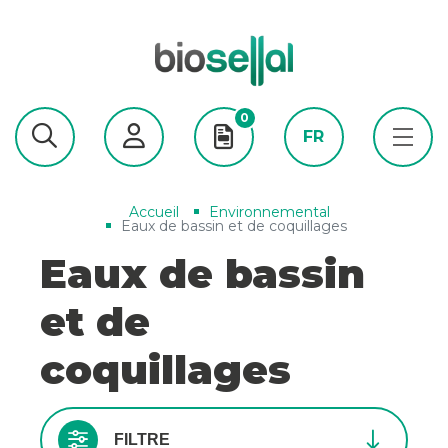
0
FR
Accueil
Environnemental
Eaux de bassin et de coquillages
Eaux de bassin
et de
coquillages
FILTRE