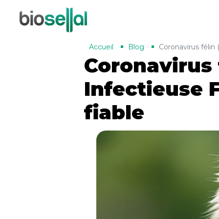
Accueil
Blog
Coronavirus félin 
Coronavirus 
Infectieuse F
fiable