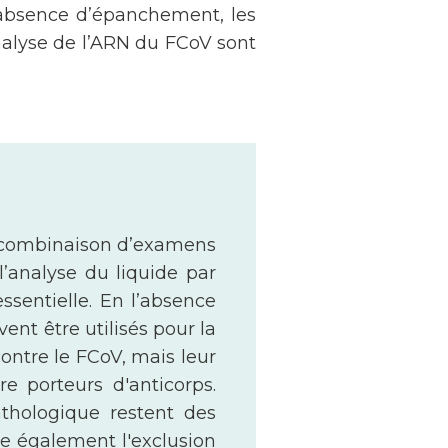
absence d’épanchement, les
analyse de l’ARN du FCoV sont
 combinaison d’examens
l’analyse du liquide par
ssentielle. En l’absence
nt être utilisés pour la
ontre le FCoV, mais leur
e porteurs d'anticorps.
athologique restent des
te également l'exclusion