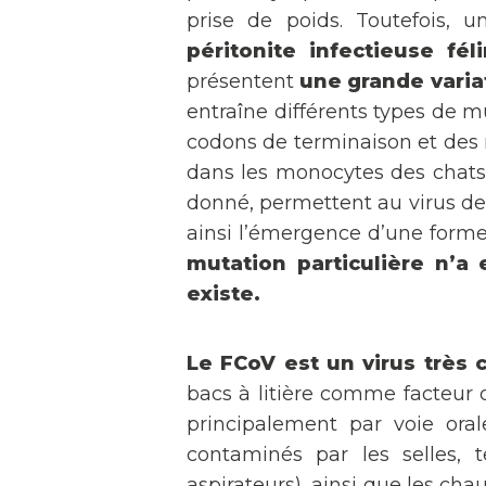
prise de poids. Toutefois, 
péritonite infectieuse féli
présentent
une grande varia
entraîne différents types de m
codons de terminaison et des
dans les monocytes des chats 
donné, permettent au virus de 
ainsi l’émergence d’une form
mutation particulière n’a 
existe.
Le FCoV est un virus très 
bacs à litière comme facteur 
principalement par voie ora
contaminés par les selles, t
aspirateurs), ainsi que les cha