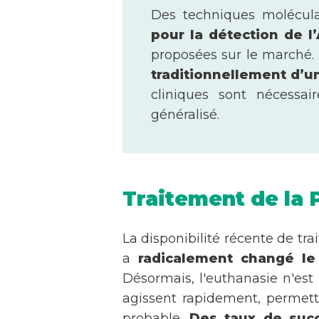
Des techniques molécul
pour la détection de l
proposées sur le marché. 
traditionnellement d’un
cliniques sont nécessa
généralisé.
Traitement de la 
La disponibilité récente de t
a
radicalement changé le
Désormais, l'euthanasie n'est
agissent rapidement, permetta
probable.
Des taux de suc