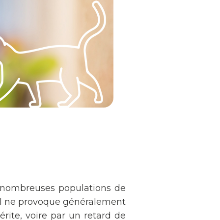
 nombreuses populations de
, il ne provoque généralement
ite, voire par un retard de