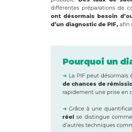
différentes préparations de 
ont désormais besoin d’ou
d’un diagnostic de PIF,
afin 
Pourquoi un dia
➜
La PIF peut désormais ê
de chances de rémissi
rapidement une prise en 
➜
Grâce à une quantificati
réel
se distingue comme l
d’autres techniques comm