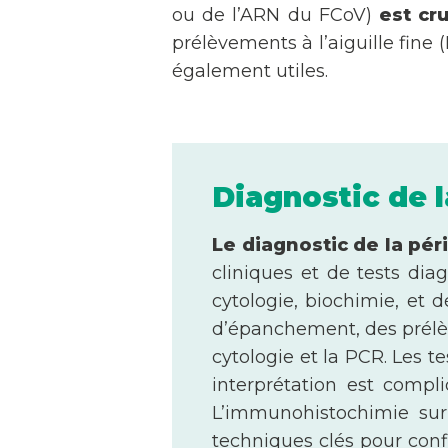
ou de l’ARN du FCoV)
est cr
prélèvements à l’aiguille fine
également utiles.
Diagnostic de l
Le diagnostic de la péri
cliniques et de tests dia
cytologie, biochimie, et 
d’épanchement, des prélève
cytologie et la PCR. Les t
interprétation est compl
L’immunohistochimie sur 
techniques clés pour conf