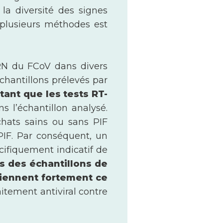
la diversité des signes
 plusieurs méthodes est
ARN du FCoV dans divers
échantillons prélevés par
rtant que les tests RT-
s l’échantillon analysé.
chats sains ou sans PIF
 PIF. Par conséquent, un
cifiquement indicatif de
ns des échantillons de
tiennent fortement ce
aitement antiviral contre