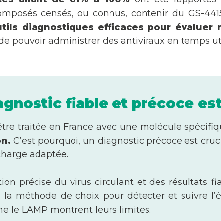
composés censés, ou connus, contenir du GS-4415
tils diagnostiques efficaces pour évaluer 
de pouvoir administrer des antiviraux en temps uti
gnostic fiable et précoce est
tre traitée en France avec une molécule spécifiq
on.
C’est pourquoi, un diagnostic précoce est cruc
charge adaptée.
on précise du virus circulant et des résultats fi
a méthode de choix pour détecter et suivre l’é
e le LAMP montrent leurs limites.