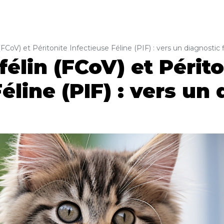
(FCoV) et Péritonite Infectieuse Féline (PIF) : vers un diagnostic 
félin (FCoV) et Périto
éline (PIF) : vers un