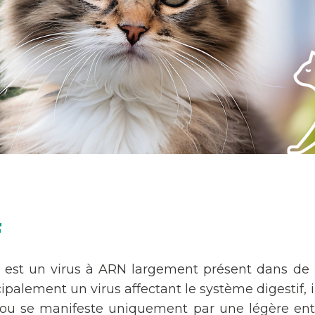
F
est un virus à ARN largement présent dans de
cipalement un virus affectant le système digestif
ou se manifeste uniquement par une légère entér