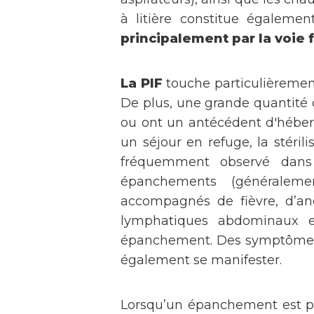
à litière constitue égalem
principalement par la voie 
La PIF
touche particulièrement
De plus, une grande quantité 
ou ont un antécédent d'héberg
un séjour en refuge, la stéril
fréquemment observé dans l
épanchements (généralemen
accompagnés de fièvre, d’an
lymphatiques abdominaux 
épanchement. Des symptômes o
également se manifester.
Lorsqu’un épanchement est p