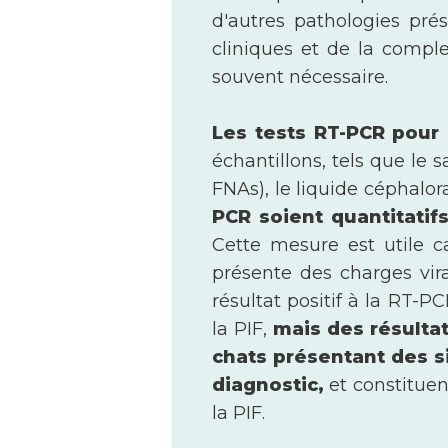
d'autres pathologies pré
cliniques et de la compl
souvent nécessaire.
Les tests RT-PCR pour
échantillons, tels que le 
FNAs), le liquide céphalo
PCR soient quantitatif
Cette mesure est utile c
présente des charges vira
résultat positif à la RT-
la PIF,
mais des résultat
chats présentant des s
diagnostic,
et constituen
la PIF.