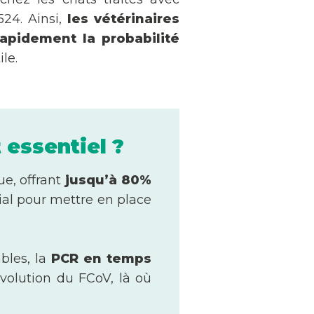
24. Ainsi,
les vétérinaires
rapidement la probabilité
le.
 essentiel ?
ue, offrant
jusqu’à 80%
ial pour mettre en place
ables, la
PCR en temps
volution du FCoV, là où