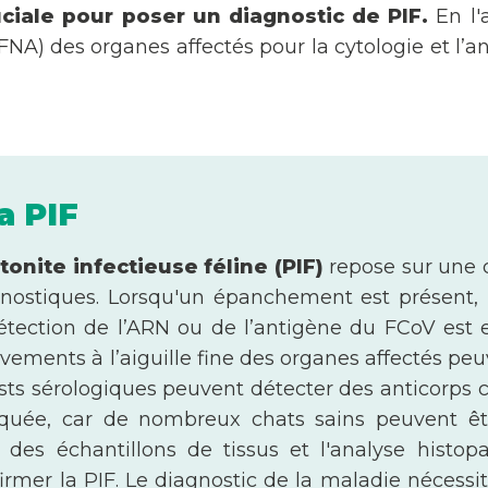
uciale pour poser un diagnostic de PIF.
En l'
 (FNA) des organes affectés pour la cytologie et l’
a PIF
tonite infectieuse féline (PIF)
repose sur une
gnostiques. Lorsqu'un épanchement est présent, 
détection de l’ARN ou de l’antigène du FCoV est e
ments à l’aiguille fine des organes affectés peuve
ests sérologiques peuvent détecter des anticorps c
iquée, car de nombreux chats sains peuvent êtr
des échantillons de tissus et l'analyse histop
irmer la PIF. Le diagnostic de la maladie nécessi