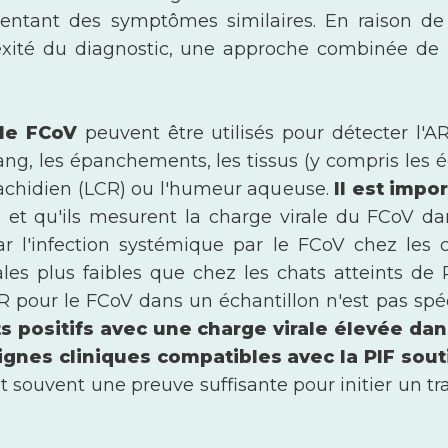
sentant des symptômes similaires. En raison de 
exité du diagnostic, une approche combinée de
 le FCoV
peuvent être utilisés pour détecter l'
sang, les épanchements, les tissus (y compris les 
rachidien (LCR) ou l'humeur aqueuse.
Il est impo
s
et qu'ils mesurent la charge virale du FCoV dan
ar l'infection systémique par le FCoV chez les 
les plus faibles que chez les chats atteints de
PCR pour le FCoV dans un échantillon n'est pas spé
s positifs avec une charge virale élevée da
ignes cliniques compatibles avec la PIF sou
t souvent une preuve suffisante pour initier un tr