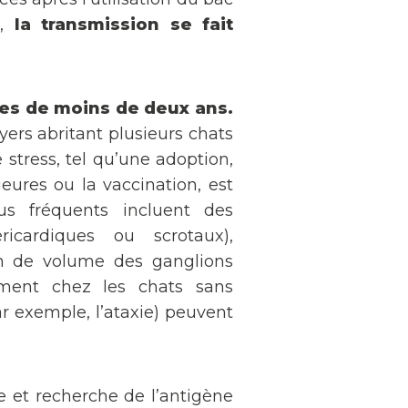
e,
la transmission se fait
nes de moins de deux ans.
ers abritant plusieurs chats
stress, tel qu’une adoption,
ieures ou la vaccination, est
us fréquents incluent des
icardiques ou scrotaux),
on de volume des ganglions
ent chez les chats sans
 exemple, l’ataxie) peuvent
ie et recherche de l’antigène