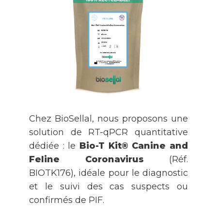
Chez BioSellal, nous proposons une
solution de RT-qPCR quantitative
dédiée : le
Bio-T Kit® Canine and
Feline Coronavirus
(Réf.
BIOTK176), idéale pour le diagnostic
et le suivi des cas suspects ou
confirmés de PIF.