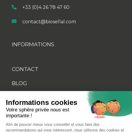
+33 (0)4 26 78 47 60
contact@biosellal.com
INFORMATIONS
CONTACT
BLOG
YOUTUBE
Informations cookies
Votre sphère privée nous est
importante !
Afin de pouvoir mieux vous conseiller et vous faire des
recommandations qui vous intéressent, nous utilisons des cookies et