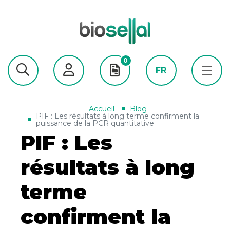
0
FR
Accueil
Blog
PIF : Les résultats à long terme confirment la
puissance de la PCR quantitative
PIF : Les
résultats à long
terme
confirment la