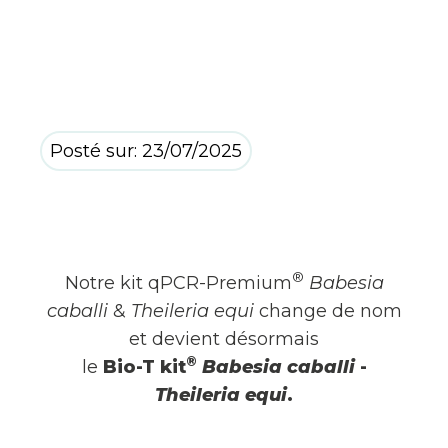
Posté sur: 23/07/2025
®
Notre kit qPCR-Premium
Babesia
caballi
&
Theileria equi
change de nom
et devient désormais
®
le
Bio-T kit
Babesia caballi
-
Theileria equi
.