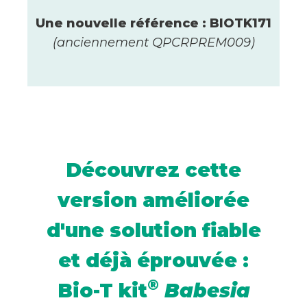
Une nouvelle référence : BIOTK171
(anciennement QPCRPREM009)
Découvrez cette
version améliorée
d'une solution fiable
et déjà éprouvée :
®
Bio-T kit
Babesia