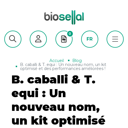
0
FR
Accueil
Blog
B. caballi & T. equi : Un nouveau nom, un kit
optimisé et des performances améliorées !
B. caballi & T.
equi : Un
nouveau nom,
un kit optimisé