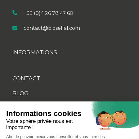
+33 (0)4 26 78 47 60
contact@biosellal.com
INFORMATIONS
CONTACT
BLOG
YOUTUBE
Informations cookies
Votre sphère privée nous est
importante !
Afin de pouvoir mieux vous conseiller et vous faire des