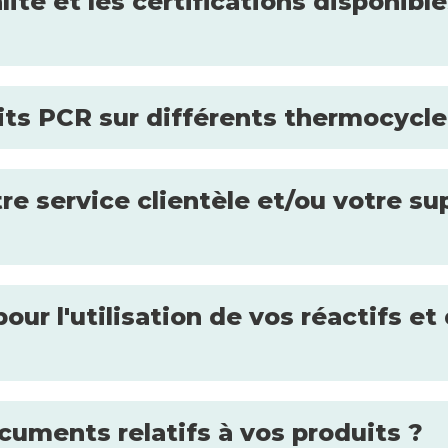
ité et les certifications disponibl
kits PCR sur différents thermocycle
e service clientèle et/ou votre su
our l'utilisation de vos réactifs 
uments relatifs à vos produits ?