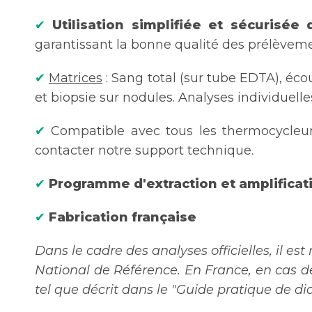
✔
Utilisation simplifiée et sécurisée 
garantissant la bonne qualité des prélèvemen
✔
Matrices
: Sang total (sur tube EDTA), écou
et biopsie sur nodules. Analyses individuelle
✔
Compatible avec tous les thermocycleur
contacter notre support technique.
✔
Programme d'extraction et amplific
✔
Fabrication française
Dans le cadre des analyses officielles, il 
National de Référence. En France, en cas de
tel que décrit dans le "Guide pratique de dia