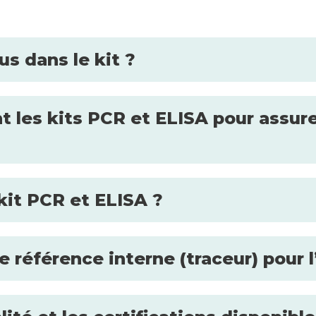
s dans le kit ?
es kits PCR et ELISA pour assurer 
 kit PCR et ELISA ?
 référence interne (traceur) pour 