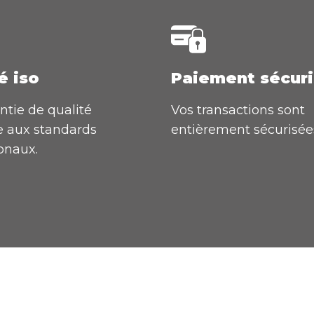
é iso
Paiement sécur
ntie de qualité
Vos transactions sont
 aux standards
entièrement sécurisée
onaux.