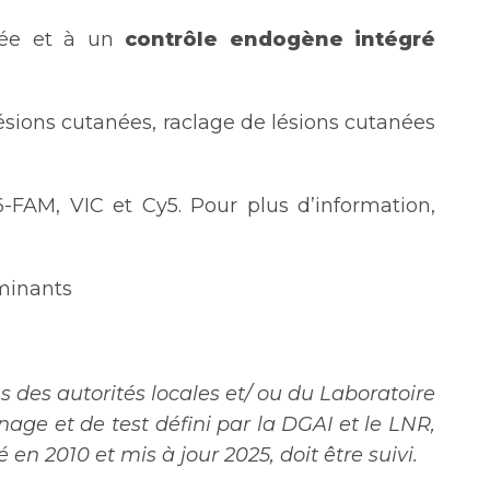
itée et à un
contrôle endogène intégré
 lésions cutanées, raclage de lésions cutanées
FAM, VIC et Cy5. Pour plus d’information,
uminants
 des autorités locales et/ ou du Laboratoire
age et de test défini par la DGAI et le LNR,
en 2010 et mis à jour 2025, doit être suivi.