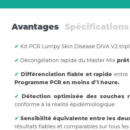
Avantages
Spécifications
✔
Kit PCR Lumpy Skin Disease DIVA V2 triple
✔
Décongélation rapide du Master Mix
prêt
✔
Différenciation fiable et rapide
entre 
Programme PCR en moins d'1 heure.
✔
Détection optimisée des souches 
conforme à la réalité épidémiologique.
✔
Sensibilité équivalente entre les de
résultats fiables et comparables sur tous les