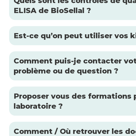
Quels sont les contrôles de qual
ELISA de BioSellal ?
Est-ce qu’on peut utiliser vos 
Comment puis-je contacter votr
problème ou de question ?
Proposer vous des formations p
laboratoire ?
Comment / Où retrouver les doc