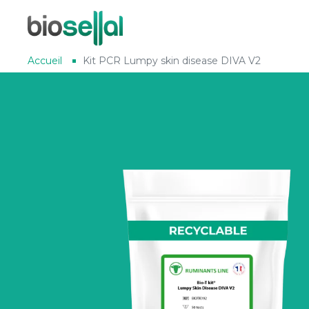
Accueil
Kit PCR Lumpy skin disease DIVA V2