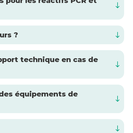
es pour les réactifs PCR et
urs ?
pport technique en cas de
et des équipements de