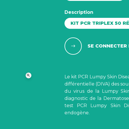
Description
KIT PCR TRIPLEX 50 R
SE CONNECTER 
zoom_in
Le kit PCR Lumpy Skin Diseas
différentielle (DIVA) des s
du virus de la Lumpy Ski
diagnostic de la Dermatose
test PCR Lumpy Skin Dise
endogène.