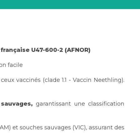
française U47-600-2 (AFNOR)
on facile
ceux vaccinés (clade 1.1 - Vaccin Neethling).
 sauvages,
garantissant une classification
AM) et souches sauvages (VIC), assurant des