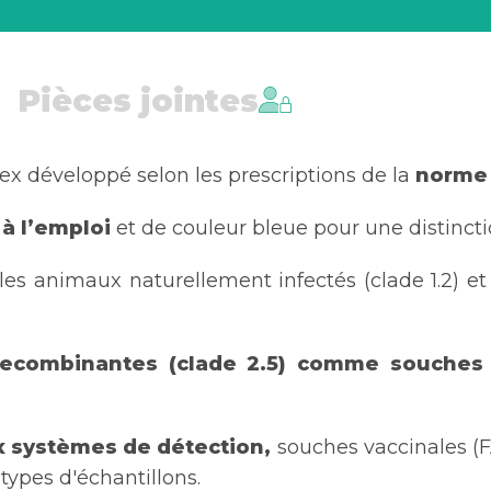
Pièces jointes
x développé selon les prescriptions de la
norme 
 à l’emploi
et de couleur bleue pour une distincti
les animaux naturellement infectés (clade 1.2) et 
recombinantes (clade 2.5) comme souches
ux systèmes de détection,
souches vaccinales (F
 types d'échantillons.