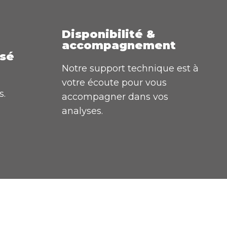
Disponibilité &
accompagnement
isé
Notre support technique est à
votre écoute pour vous
s.
accompagner dans vos
analyses.