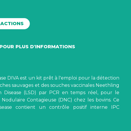
ÉACTIONS
POUR PLUS D'INFORMATIONS
e DIVA est un kit prêt à l'emploi pour la détection
ouches sauvages et des souches vaccinales Neethling
n Disease (LSD) par PCR en temps réel, pour le
 Nodulaire Contagieuse (DNC) chez les bovins. Ce
ase contient un contrôle positif interne IPC