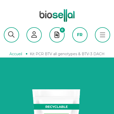
0
FR
Accueil
Kit PCR BTV all genotypes & BTV-3 DACH