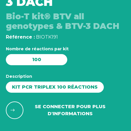
3 DACH
Bio-T kit® BTV all
genotypes & BTV-3 DACH
Référence :
BIOTK191
Nombre de réactions par kit
100
Description
KIT PCR TRIPLEX 100 RÉACTIONS
SE CONNECTER POUR PLUS
D'INFORMATIONS