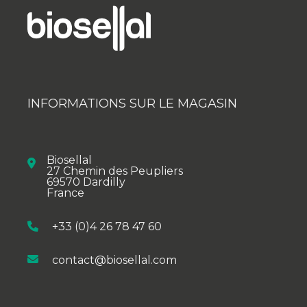
INFORMATIONS SUR LE MAGASIN
Biosellal
27 Chemin des Peupliers
69570 Dardilly
France
+33 (0)4 26 78 47 60
contact@biosellal.com