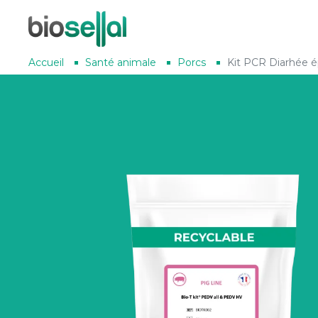
Accueil
Santé animale
Porcs
Kit PCR Diarhée 