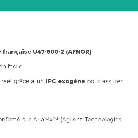
 française U47-600-2 (AFNOR)
on facile
 réel grâce à un
IPC exogène
pour assurer
nfirmé sur AriaMx™ (Agilent Technologies,