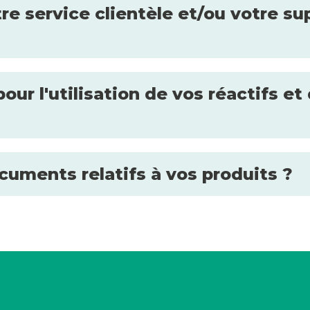
e service clientèle et/ou votre su
our l'utilisation de vos réactifs 
uments relatifs à vos produits ?