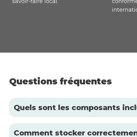
savoir-faire local.
conforme
internati
Questions fréquentes
Quels sont les composants inclu
Comment stocker correctement l