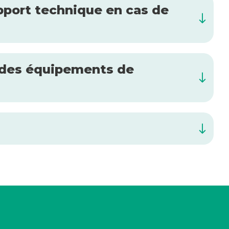
pport technique en cas de
et des équipements de