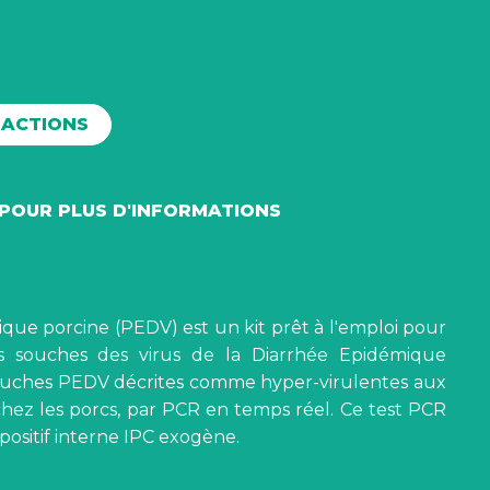
ÉACTIONS
POUR PLUS D'INFORMATIONS
que porcine (PEDV) est un kit prêt à l'emploi pour
es souches des virus de la Diarrhée Epidémique
souches PEDV décrites comme hyper-virulentes aux
hez les porcs, par PCR en temps réel. Ce test PCR
ositif interne IPC exogène.