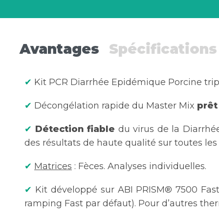
Avantages
Spécifications
✔
Kit PCR Diarrhée Epidémique Porcine tripl
✔
Décongélation rapide du Master Mix
prêt
✔
Détection fiable
du virus de la Diarrh
des résultats de haute qualité sur toutes les
✔
Matrices
: Fèces. Analyses individuelles.
✔
Kit développé sur ABI PRISM® 7500 Fast 
ramping Fast par défaut). Pour d’autres the