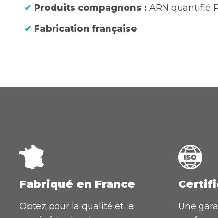
✔
Produits compagnons :
ARN quantifié 
✔
Fabrication française
Fabriqué en France
Certifi
Optez pour la qualité et le
Une gara