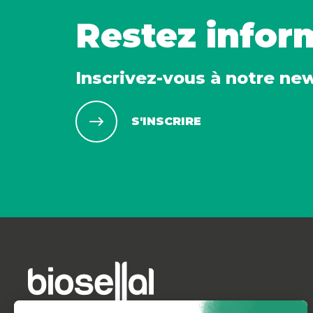
Restez infor
Inscrivez-vous à notre ne
S'INSCRIRE