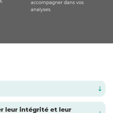
s.
accompagner dans vos
analyses.
leur intégrité et leur