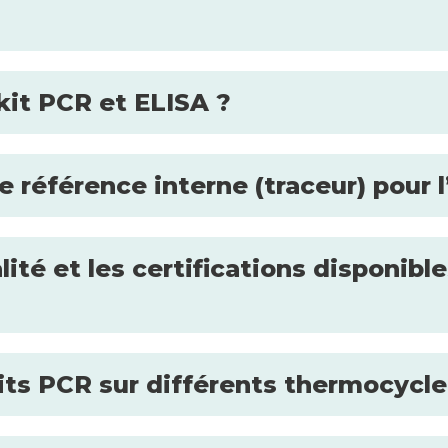
 kit PCR et ELISA ?
 référence interne (traceur) pour 
ité et les certifications disponibl
kits PCR sur différents thermocycle