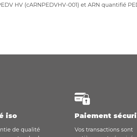
PEDV HV (cARNPEDVHV-001) et ARN quantifié PED
é iso
Paiement sécur
ntie de qualité
Vos transactions sont