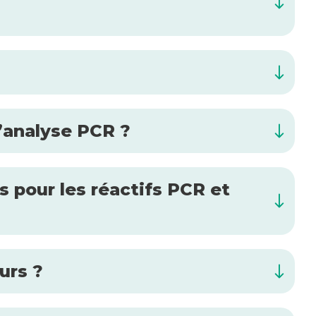
l’analyse PCR ?
es pour les réactifs PCR et
urs ?