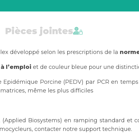
Pièces jointes
ex développé selon les prescriptions de la
norme
 à l’emploi
et de couleur bleue pour une distincti
ée Epidémique Porcine (PEDV) par PCR en temps
 matrices, même les plus difficiles
(Applied Biosystems) en ramping standard et co
rmocycleurs, contacter notre support technique.