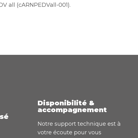
V all (cARNPEDVall-001).
Disponibilité &
accompagnement
isé
Notre support technique est à
votre écoute pour vous