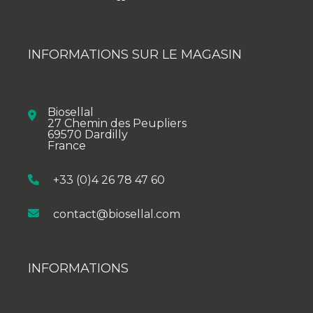
INFORMATIONS SUR LE MAGASIN
Biosellal
27 Chemin des Peupliers
69570 Dardilly
France
+33 (0)4 26 78 47 60
contact@biosellal.com
INFORMATIONS