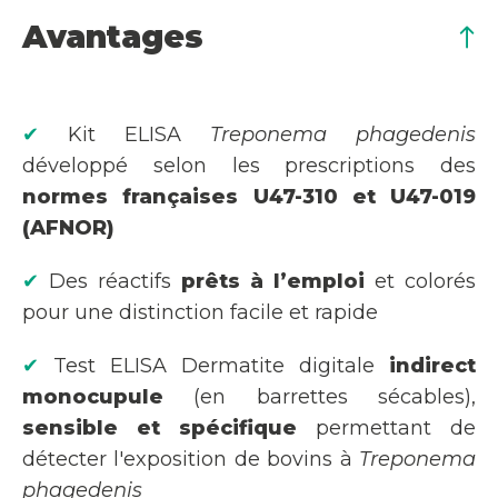
Avantages
✔
Kit ELISA
Treponema phagedenis
développé selon les prescriptions des
normes françaises U47-310 et U47-019
(AFNOR)
✔
Des réactifs
prêts à l’emploi
et colorés
pour une distinction facile et rapide
✔
Test ELISA Dermatite digitale
indirect
monocupule
(en barrettes sécables),
sensible et spécifique
permettant de
détecter l'exposition de bovins à
Treponema
phagedenis