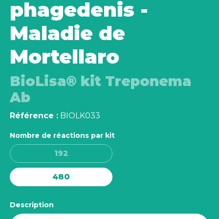
phagedenis -
Maladie de
Mortellaro
BioLisa® kit Treponema
Ab
Référence :
BIOLK033
Nombre de réactions par kit
192
480
Description