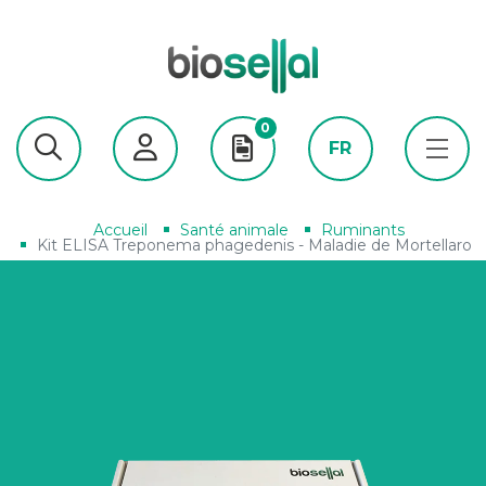
0
FR
Accueil
Santé animale
Ruminants
Kit ELISA Treponema phagedenis - Maladie de Mortellaro