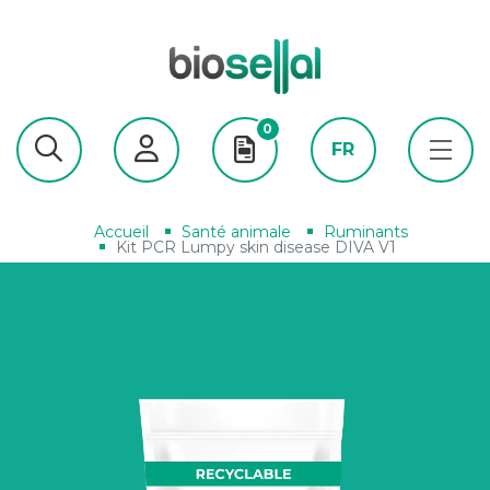
0
FR
Accueil
Santé animale
Ruminants
Kit PCR Lumpy skin disease DIVA V1