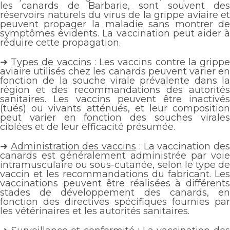
les canards de Barbarie, sont souvent des
réservoirs naturels du virus de la grippe aviaire et
peuvent propager la maladie sans montrer de
symptômes évidents. La vaccination peut aider à
réduire cette propagation.
➜
Types de vaccins
: Les vaccins contre la gripp
aviaire utilisés chez les canards peuvent varier en
fonction de la souche virale prévalente dans la
région et des recommandations des autorités
sanitaires. Les vaccins peuvent être inactivés
(tués) ou vivants atténués, et leur composition
peut varier en fonction des souches virales
ciblées et de leur efficacité présumée.
➜
Administration des vaccins
: La vaccination de
canards est généralement administrée par voie
intramusculaire ou sous-cutanée, selon le type de
vaccin et les recommandations du fabricant. Les
vaccinations peuvent être réalisées à différents
stades de développement des canards, en
fonction des directives spécifiques fournies par
les vétérinaires et les autorités sanitaires.