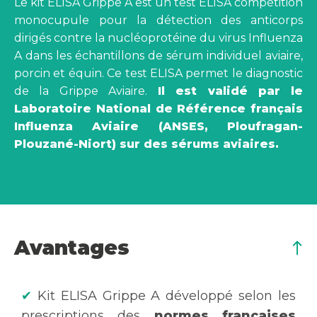
Le kit ELISA Grippe A est un test ELISA compétition
monocupule pour la détection des anticorps
dirigés contre la nucléoprotéine du virus Influenza
A dans les échantillons de sérum individuel aviaire,
porcin et équin. Ce test ELISA permet le diagnostic
de la Grippe Aviaire.
Il est validé par le
Laboratoire National de Référence français
Influenza Aviaire (ANSES, Ploufragan-
Plouzané-Niort) sur des sérums aviaires.
Avantages
✔
Kit ELISA Grippe A développé selon les
prescriptions des
normes françaises