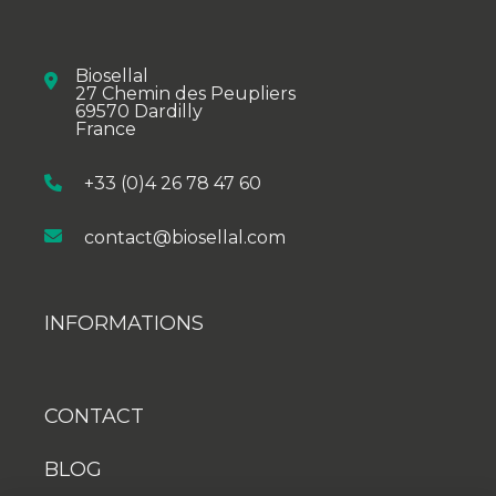
Biosellal
27 Chemin des Peupliers
69570 Dardilly
France
+33 (0)4 26 78 47 60
contact@biosellal.com
INFORMATIONS
CONTACT
BLOG