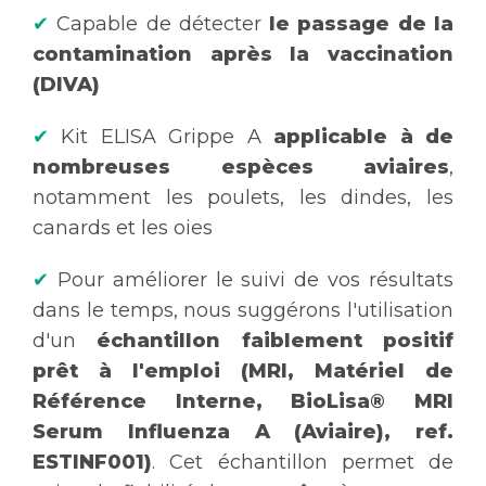
✔
Capable de détecter
le passage de la
contamination après la vaccination
(DIVA)
✔
Kit ELISA Grippe A
applicable à de
nombreuses espèces aviaires
,
notamment les poulets, les dindes, les
canards et les oies
✔
Pour améliorer le suivi de vos résultats
dans le temps, nous suggérons l'utilisation
d'un
échantillon faiblement positif
prêt à l'emploi (MRI, Matériel de
Référence Interne, BioLisa® MRI
Serum Influenza A (Aviaire), ref.
ESTINF001)
. Cet échantillon permet de