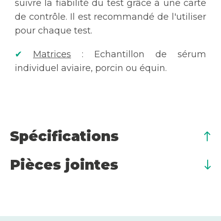
suivre la fiabilité du test grâce à une carte
de contrôle. Il est recommandé de l'utiliser
pour chaque test.
✔
Matrices
: Echantillon de sérum
individuel aviaire, porcin ou équin.
Spécifications
Pièces jointes