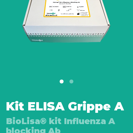
Kit ELISA Grippe A
BioLisa® kit Influenza A
blocking Ab