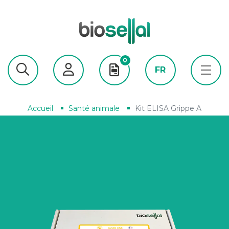
0
FR
Accueil
Santé animale
Kit ELISA Grippe A