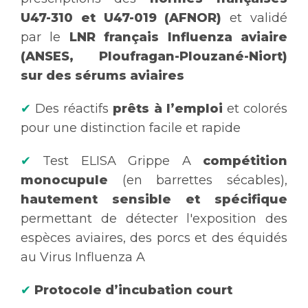
U47-310 et U47-019 (AFNOR)
et validé
par le
LNR français Influenza aviaire
(ANSES, Ploufragan-Plouzané-Niort)
sur des sérums aviaires
✔
Des réactifs
prêts à l’emploi
et colorés
pour une distinction facile et rapide
✔
Test ELISA Grippe A
compétition
monocupule
(en barrettes sécables),
hautement sensible et spécifique
permettant de détecter l'exposition des
espèces aviaires, des porcs et des équidés
au Virus Influenza A
✔
Protocole d’incubation court