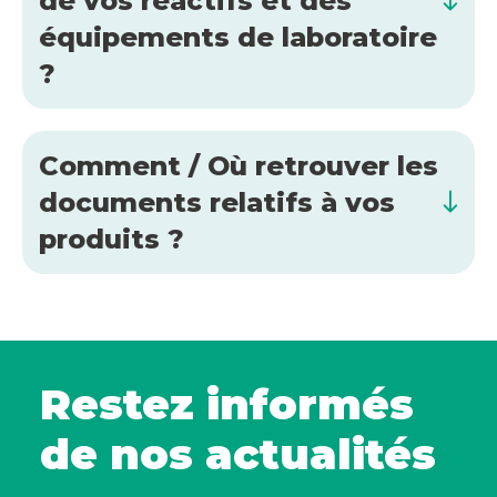
de vos réactifs et des
équipements de laboratoire
?
Comment / Où retrouver les
documents relatifs à vos
produits ?
Restez informés
de nos actualités