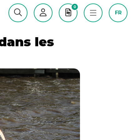
0
FR
dans les