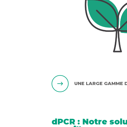
UNE LARGE GAMME D
dPCR : Notre solu