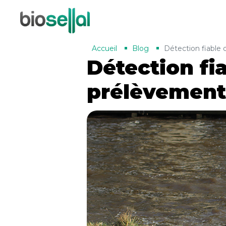
Accueil
Blog
Détection fiable
Détection fi
prélèvement