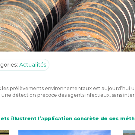
gories:
Actualités
 les prélèvements environnementaux est aujourd’hui un
 une détection précoce des agents infectieux, sans inter
jets illustrent l’application concrète de ces mét