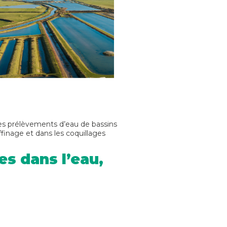
es prélèvements d’eau de bassins
ffinage et dans les coquillages
s dans l’eau,