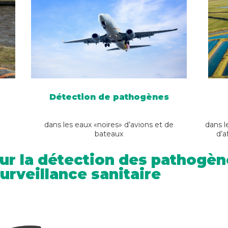
Détection de pathogènes
dans les eaux «noires» d’avions et de
dans l
bateaux
d’a
ur la détection des pathogène
surveillance sanitaire