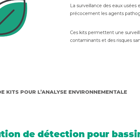
La surveillance des eaux usées 
précocement les agents patho
Ces kits permettent une survei
contaminants et des risques sani
E KITS POUR L’ANALYSE ENVIRONNEMENTALE
tion de détection pour bassin