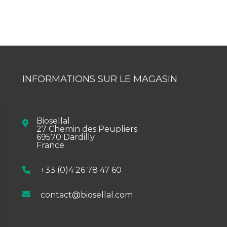
INFORMATIONS SUR LE MAGASIN
Biosellal
27 Chemin des Peupliers
69570 Dardilly
France
+33 (0)4 26 78 47 60
contact@biosellal.com