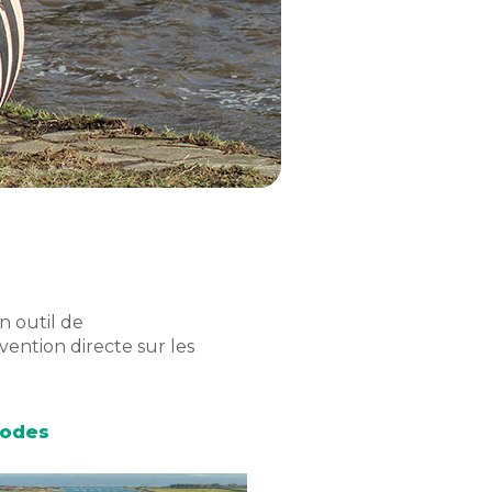
 outil de
vention directe sur les
hodes