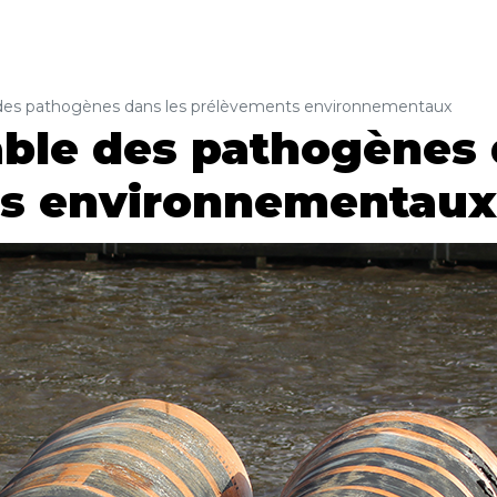
 des pathogènes dans les prélèvements environnementaux
able des pathogènes 
s environnementaux